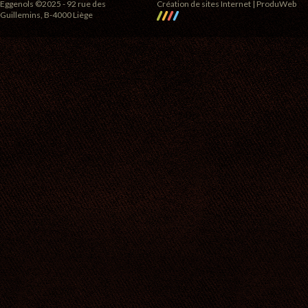
Eggenols ©2025 - 92 rue des
Création de sites Internet | ProduWeb
Guillemins, B-4000 Liège