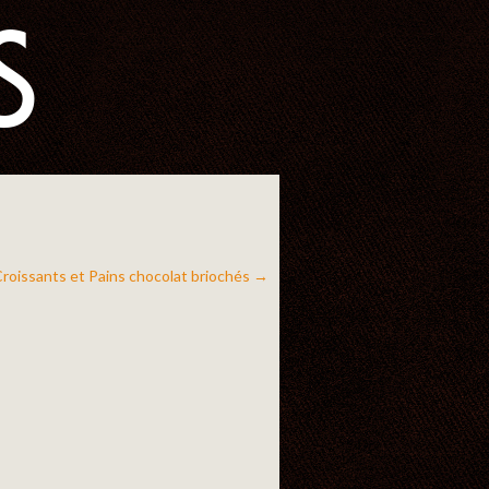
S
roissants et Pains chocolat briochés
→